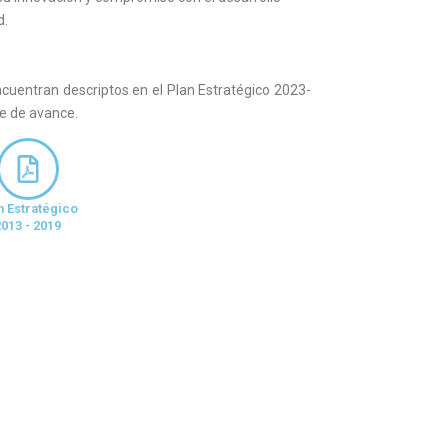
d.
encuentran descriptos en el Plan Estratégico 2023-
e de avance.
n Estratégico
2013 - 2019