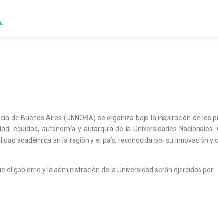
ncia de Buenos Aires (UNNOBA) se organiza bajo la inspiración de los pr
idad, equidad, autonomía y autarquía de la Universidades Nacionales
alidad académica en la región y el país, reconocida por su innovación y 
ue el gobierno y la administración de la Universidad serán ejercidos por: