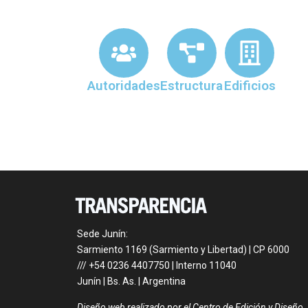
Autoridades
Estructura
Edificios
Sede Junín:
Sarmiento 1169 (Sarmiento y Libertad) | CP 6000
/// +54 0236 4407750 | Interno 11040
Junín | Bs. As. | Argentina
Diseño web realizado por el Centro de Edición y Diseño