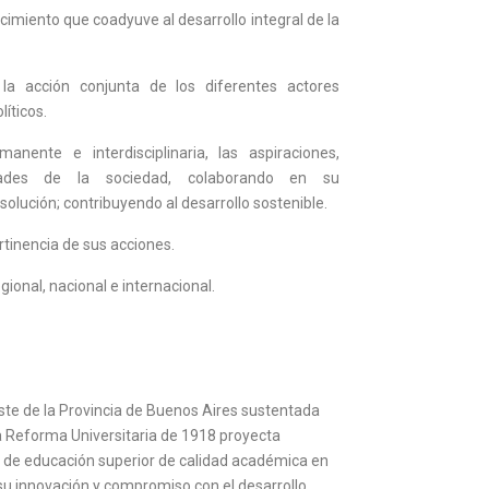
cimiento que coadyuve al desarrollo integral de la
la acción conjunta de los diferentes actores
líticos.
nente e interdisciplinaria, las aspiraciones,
ades de la sociedad, colaborando en su
 solución; contribuyendo al desarrollo sostenible.
ertinencia de sus acciones.
egional, nacional e internacional.
ste de la Provincia de Buenos Aires sustentada
la Reforma Universitaria de 1918 proyecta
n de educación superior de calidad académica en
r su innovación y compromiso con el desarrollo