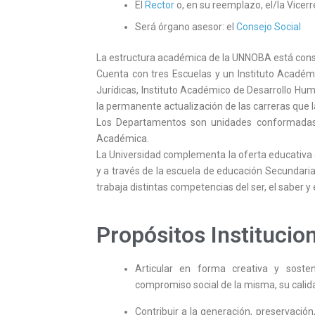
El
Rector
o, en su reemplazo, el/la Vicer
Será órgano asesor: el
Consejo Social
La estructura académica de la UNNOBA está const
Cuenta con tres Escuelas y un Instituto Académ
Jurídicas, Instituto Académico de Desarrollo Huma
la permanente actualización de las carreras que 
Los Departamentos son unidades conformadas po
Académica.
La Universidad complementa la oferta educativa a 
y a través de la escuela de educación Secundaria
trabaja distintas competencias del ser, el saber y 
Propósitos Institucio
Articular en forma creativa y sosteni
compromiso social de la misma, su calid
Contribuir a la generación, preservació