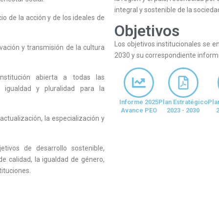
integral y sostenible de la socieda
cio de la acción y de los ideales de
Objetivos
Los objetivos institucionales se 
vación y transmisión de la cultura
2030 y su correspondiente inform
nstitución abierta a todas las
a igualdad y pluralidad para la
Informe 2025
Plan Estratégico
Pla
Avance PEO
2023 - 2030
 actualización, la especialización y
etivos de desarrollo sostenible,
de calidad, la igualdad de género,
tituciones.