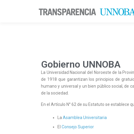
Gobierno UNNOBA
La Universidad Nacional del Noroeste de la Provi
de 1918 que garantizan los principios de gratu
humano y universal y un bien público social, de c
de la sociedad.
En el Artículo N° 62 de su Estatuto se establece q
La
Asamblea Universitaria
El
Consejo Superior