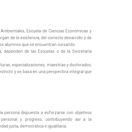
y Ambientales, Escuela de Ciencias Económicas y
gan de la existencia, del correcto desarrollo y de
y los alumnos que se encuentran cursando.
a, dependen de las Escuelas o de la Secretaría
aturas, especializaciones, maestrías y doctorados;
stricto y se basa en una perspectiva integral que
a persona dispuesta a esforzarse con objetivos
 personal y progreso, contribuyendo así a la
dad justa, democrática e igualitaria.