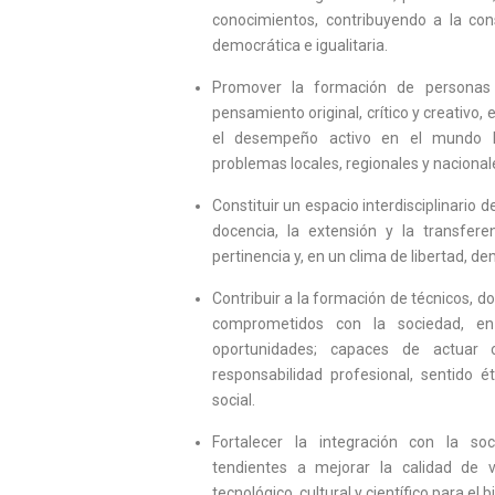
conocimientos, contribuyendo a la con
democrática e igualitaria.
Promover la formación de personas 
pensamiento original, crítico y creativo, e
el desempeño activo en el mundo l
problemas locales, regionales y nacional
Constituir un espacio interdisciplinario de
docencia, la extensión y la transfer
pertinencia y, en un clima de libertad, dem
Contribuir a la formación de técnicos, do
comprometidos con la sociedad, e
oportunidades; capaces de actuar 
responsabilidad profesional, sentido éti
social.
Fortalecer la integración con la s
tendientes a mejorar la calidad de vi
tecnológico, cultural y científico para el b