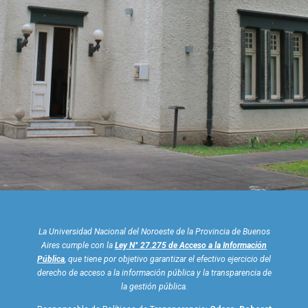
La Universidad Nacional del Noroeste de la Provincia de Buenos
Aires cumple con la
Ley N° 27.275 de Acceso a la Información
Pública
, que tiene por objetivo garantizar el efectivo ejercicio del
derecho de acceso a la información pública y la transparencia de
la gestión pública.