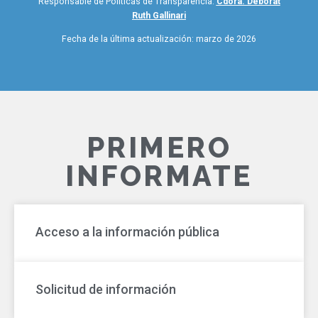
Responsable de Políticas de Transparencia:
Cdora. Deborat
Ruth Gallinari
Fecha de la última actualización: marzo de 2026
PRIMERO
INFORMATE
Acceso a la información pública
Solicitud de información